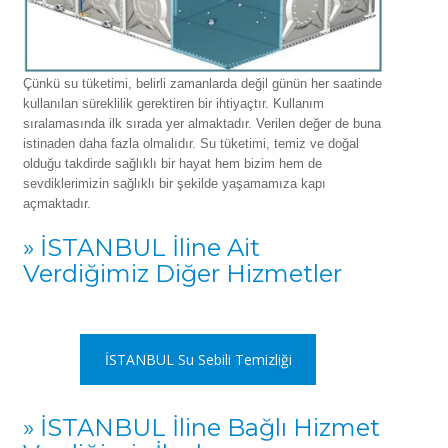
Çünkü su tüketimi, belirli zamanlarda değil günün her saatinde
kullanılan süreklilik gerektiren bir ihtiyaçtır. Kullanım
sıralamasında ilk sırada yer almaktadır. Verilen değer de buna
istinaden daha fazla olmalıdır. Su tüketimi, temiz ve doğal
olduğu takdirde sağlıklı bir hayat hem bizim hem de
sevdiklerimizin sağlıklı bir şekilde yaşamamıza kapı
açmaktadır.
» İSTANBUL İline Ait
Verdiğimiz Diğer Hizmetler
İSTANBUL Su Sebili Temizliği
» İSTANBUL İline Bağlı Hizmet