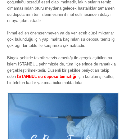
çoğunluğu tesadüf eseri olabilmektedir, lakin suların temiz
olmamasından ötürü meydana gelecek hastalıklar tamamen
su depolarının temizlenmesinin ihmal edilmesinden dolayı
ortaya çıkmaktadır.
İhmal edilen önemsenmeyen ya da verilecek cüz-i miktarlar
çok bulunduğu için yapılmakta kaçınılan su deposu temizliği,
çok ağır bir tablo ile karşımıza çıkmaktadır.
Birçok şehirde teknik servis aracılığı ile gerçekleştirilen bu
işlem İSTANBUL şehrimizde de, tüm ilçelerinde de rahatlıkla
gerçekleştirilmektedir. Düzenli bir şekilde periyotları takip
eden
İSTANBUL su deposu temizliği
için kurulan şirketler,
bir telefon kadar yakında bulunmaktadırlar.