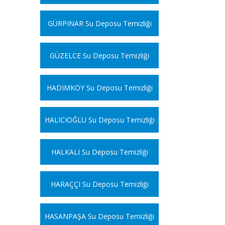
GÜRPINAR Su Deposu Temizliği
GÜZELCE Su Deposu Temizliği
HADIMKÖY Su Deposu Temizliği
HALICIOĞLU Su Deposu Temizliği
HALKALI Su Deposu Temizliği
HARAÇÇI Su Deposu Temizliği
HASANPAŞA Su Deposu Temizliği