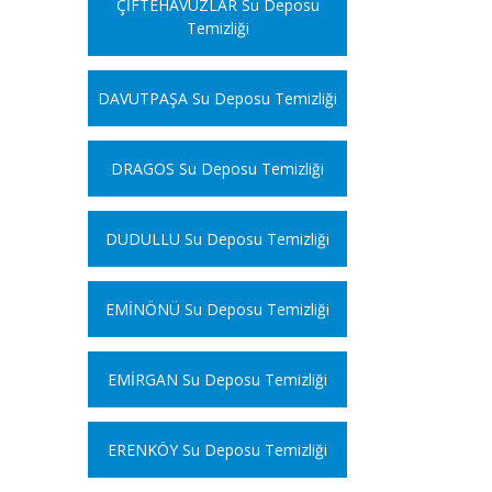
ÇİFTEHAVUZLAR Su Deposu
Temizliği
DAVUTPAŞA Su Deposu Temizliği
DRAGOS Su Deposu Temizliği
DUDULLU Su Deposu Temizliği
EMİNÖNÜ Su Deposu Temizliği
EMİRGAN Su Deposu Temizliği
ERENKÖY Su Deposu Temizliği