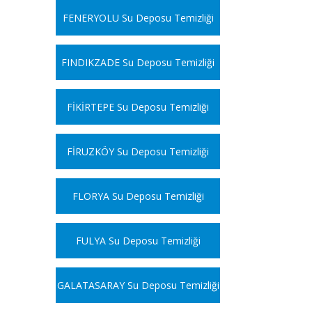
FENERYOLU Su Deposu Temizliği
FINDIKZADE Su Deposu Temizliği
FİKİRTEPE Su Deposu Temizliği
FİRUZKÖY Su Deposu Temizliği
FLORYA Su Deposu Temizliği
FULYA Su Deposu Temizliği
GALATASARAY Su Deposu Temizliği