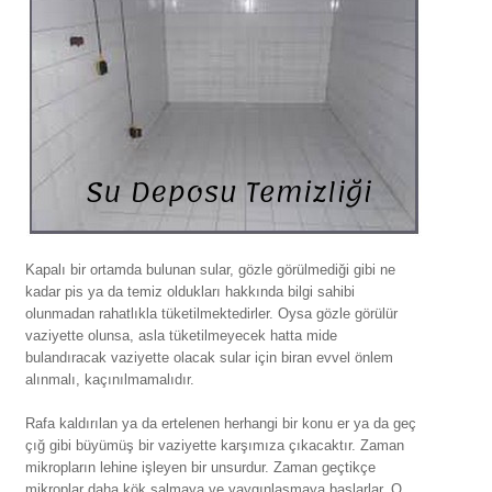
Kapalı bir ortamda bulunan sular, gözle görülmediği gibi ne
kadar pis ya da temiz oldukları hakkında bilgi sahibi
olunmadan rahatlıkla tüketilmektedirler. Oysa gözle görülür
vaziyette olunsa, asla tüketilmeyecek hatta mide
bulandıracak vaziyette olacak sular için biran evvel önlem
alınmalı, kaçınılmamalıdır.
Rafa kaldırılan ya da ertelenen herhangi bir konu er ya da geç
çığ gibi büyümüş bir vaziyette karşımıza çıkacaktır. Zaman
mikropların lehine işleyen bir unsurdur. Zaman geçtikçe
mikroplar daha kök salmaya ve yaygınlaşmaya başlarlar. O