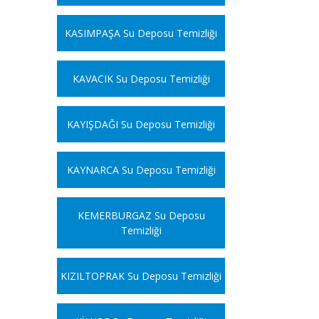
KASIMPAŞA Su Deposu Temizliği
KAVACIK Su Deposu Temizliği
KAYIŞDAĞI Su Deposu Temizliği
KAYNARCA Su Deposu Temizliği
KEMERBURGAZ Su Deposu
Temizliği
KIZILTOPRAK Su Deposu Temizliği