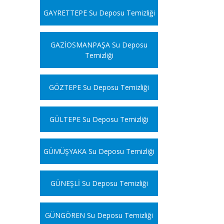
GAYRETTEPE Su Deposu Temizliği
GAZİOSMANPAŞA Su Deposu
Temizliği
GÖZTEPE Su Deposu Temizliği
GÜLTEPE Su Deposu Temizliği
GÜMÜŞYAKA Su Deposu Temizliği
GÜNEŞLİ Su Deposu Temizliği
GÜNGÖREN Su Deposu Temizliği