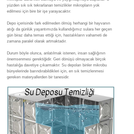
yüzden sık sık tekrarlanan temizlikler mikropların yok
edilmesi için bire bir işe yarayacaktır.
Depo içerisinde fark edilmeden ölmüş herhangi bir hayvanın
atığı da günlük yaşantımızda kullandığımız sulara her geçen
gün biraz daha temas ettiği için, hastalıkların vahameti de
zamana paralel olarak artmaktadır.
Durum böyle olunca, anlatılmak istenen, insan sağlığının
önemsenmesi gerektiğidir. Geri dönüşü olmayacak birçok
hastalığa davetiye çıkarmaktır. Su depoları binler mikrobu
bünyelerinde barındırabildikleri için, en sık temizlenmesi
gereken materyallerden bir tanesidir.