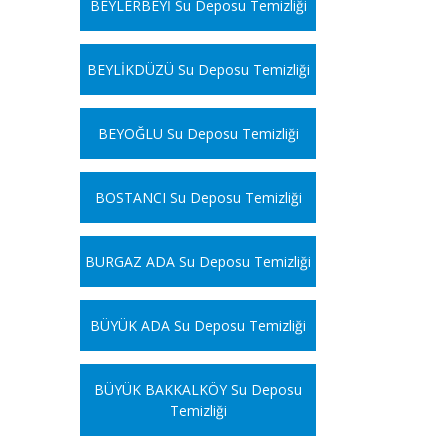
BEYLERBEYİ Su Deposu Temizliği
BEYLİKDÜZÜ Su Deposu Temizliği
BEYOĞLU Su Deposu Temizliği
BOSTANCI Su Deposu Temizliği
BURGAZ ADA Su Deposu Temizliği
BÜYÜK ADA Su Deposu Temizliği
BÜYÜK BAKKALKÖY Su Deposu
Temizliği