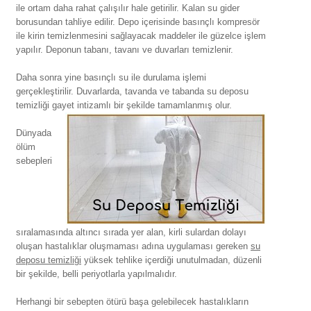
ile ortam daha rahat çalışılır hale getirilir. Kalan su gider
borusundan tahliye edilir. Depo içerisinde basınçlı kompresör
ile kirin temizlenmesini sağlayacak maddeler ile güzelce işlem
yapılır. Deponun tabanı, tavanı ve duvarları temizlenir.
Daha sonra yine basınçlı su ile durulama işlemi
gerçekleştirilir. Duvarlarda, tavanda ve tabanda su deposu
temizliği gayet intizamlı bir şekilde tamamlanmış olur.
Dünyada
ölüm
sebepleri
sıralamasında altıncı sırada yer alan, kirli sulardan dolayı
oluşan hastalıklar oluşmaması adına uygulaması gereken
su
deposu temizliği
yüksek tehlike içerdiği unutulmadan, düzenli
bir şekilde, belli periyotlarla yapılmalıdır.
Herhangi bir sebepten ötürü başa gelebilecek hastalıkların