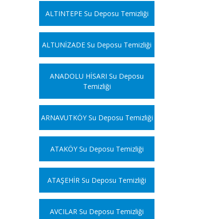
ALTINTEPE Su Deposu Temizliği
ALTUNİZADE Su Deposu Temizliği
ANADOLU HİSARI Su Deposu
Temizliği
ARNAVUTKÖY Su Deposu Temizliği
ATAKÖY Su Deposu Temizliği
ATAŞEHİR Su Deposu Temizliği
AVCILAR Su Deposu Temizliği