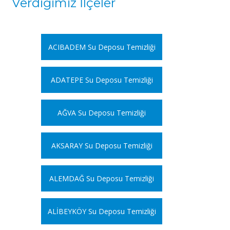
Verdiğimiz İlçeler
ACIBADEM Su Deposu Temizliği
ADATEPE Su Deposu Temizliği
AĞVA Su Deposu Temizliği
AKSARAY Su Deposu Temizliği
ALEMDAĞ Su Deposu Temizliği
ALİBEYKÖY Su Deposu Temizliği