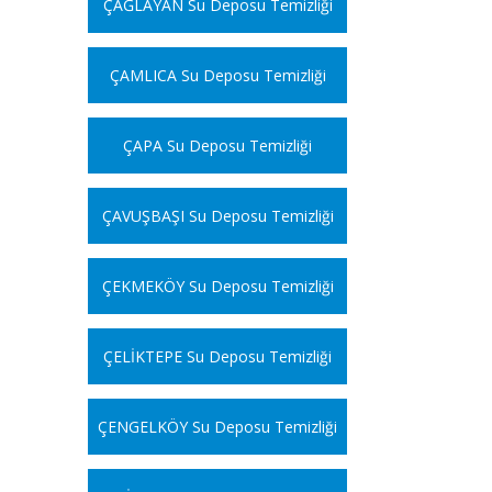
ÇAĞLAYAN Su Deposu Temizliği
ÇAMLICA Su Deposu Temizliği
ÇAPA Su Deposu Temizliği
ÇAVUŞBAŞI Su Deposu Temizliği
ÇEKMEKÖY Su Deposu Temizliği
ÇELİKTEPE Su Deposu Temizliği
ÇENGELKÖY Su Deposu Temizliği