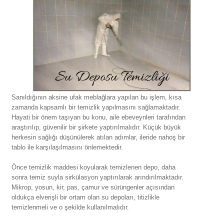
Sanıldığının aksine ufak meblağlara yapılan bu işlem, kısa
zamanda kapsamlı bir temizlik yapılmasını sağlamaktadır.
Hayati bir önem taşıyan bu konu, aile ebeveynleri tarafından
araştırılıp, güvenilir bir şirkete yaptırılmalıdır. Küçük büyük
herkesin sağlığı düşünülerek atılan adımlar, ileride nahoş bir
tablo ile karşılaşılmasını önlemektedir.
Önce temizlik maddesi koyularak temizlenen depo, daha
sonra temiz suyla sirkülasyon yaptırılarak arındırılmaktadır.
Mikrop, yosun, kir, pas, çamur ve sürüngenler açısından
oldukça elverişli bir ortam olan su depoları, titizlikle
temizlenmeli ve o şekilde kullanılmalıdır.