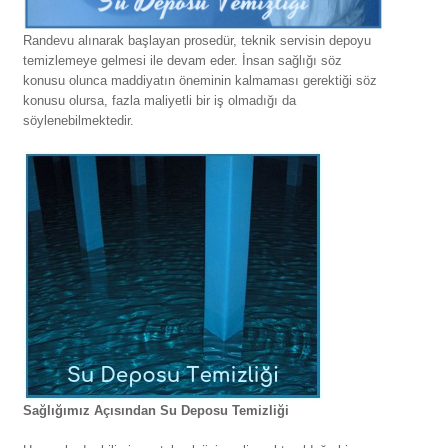
Randevu alınarak başlayan prosedür, teknik servisin depoyu
temizlemeye gelmesi ile devam eder. İnsan sağlığı söz
konusu olunca maddiyatın öneminin kalmaması gerektiği söz
konusu olursa, fazla maliyetli bir iş olmadığı da
söylenebilmektedir.
Sağlığımız Açısından Su Deposu Temizliği