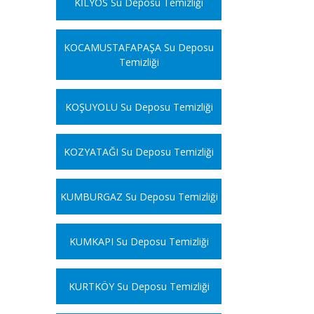
KİLYOS Su Deposu Temizliği
KOCAMUSTAFAPAŞA Su Deposu
Temizliği
KOŞUYOLU Su Deposu Temizliği
KOZYATAĞI Su Deposu Temizliği
KUMBURGAZ Su Deposu Temizliği
KUMKAPI Su Deposu Temizliği
KURTKÖY Su Deposu Temizliği