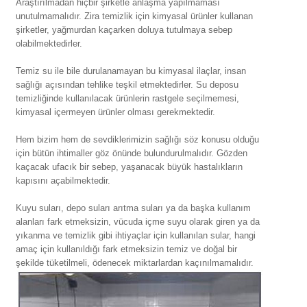
Araştırılmadan hiçbir şirketle anlaşma yapılmaması
unutulmamalıdır. Zira temizlik için kimyasal ürünler kullanan
şirketler, yağmurdan kaçarken doluya tutulmaya sebep
olabilmektedirler.
Temiz su ile bile durulanamayan bu kimyasal ilaçlar, insan
sağlığı açısından tehlike teşkil etmektedirler. Su deposu
temizliğinde kullanılacak ürünlerin rastgele seçilmemesi,
kimyasal içermeyen ürünler olması gerekmektedir.
Hem bizim hem de sevdiklerimizin sağlığı söz konusu olduğu
için bütün ihtimaller göz önünde bulundurulmalıdır. Gözden
kaçacak ufacık bir sebep, yaşanacak büyük hastalıkların
kapısını açabilmektedir.
Kuyu suları, depo suları arıtma suları ya da başka kullanım
alanları fark etmeksizin, vücuda içme suyu olarak giren ya da
yıkanma ve temizlik gibi ihtiyaçlar için kullanılan sular, hangi
amaç için kullanıldığı fark etmeksizin temiz ve doğal bir
şekilde tüketilmeli, ödenecek miktarlardan kaçınılmamalıdır.