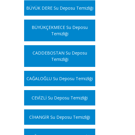
BÜYÜK DERE Su Deposu Temizliği
BÜYÜKÇEKMECE Su Deposu
Temizliği
CADDEBOSTAN Su Deposu
Temizliği
CAĞALOĞLU Su Deposu Temizliği
CEVİZLİ Su Deposu Temizliği
CİHANGİR Su Deposu Temizliği