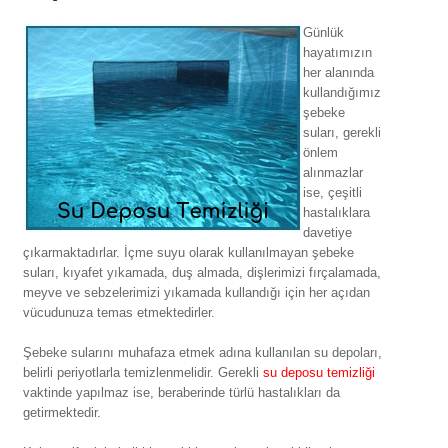
Günlük
hayatımızın
her alanında
kullandığımız
şebeke
suları, gerekli
önlem
alınmazlar
ise, çeşitli
hastalıklara
davetiye
çıkarmaktadırlar. İçme suyu olarak kullanılmayan şebeke
suları, kıyafet yıkamada, duş almada, dişlerimizi fırçalamada,
meyve ve sebzelerimizi yıkamada kullandığı için her açıdan
vücudunuza temas etmektedirler.
Şebeke sularını muhafaza etmek adına kullanılan su depoları,
belirli periyotlarla temizlenmelidir. Gerekli
su deposu temizliği
vaktinde yapılmaz ise, beraberinde türlü hastalıkları da
getirmektedir.