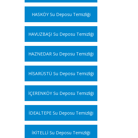
HASKÖY Su Deposu Temizliği
HAVUZBAŞI Su Deposu Temizliği
HAZNEDAR Su Deposu Temizliği
HİSARÜSTÜ Su Deposu Temizliği
İÇERENKÖY Su Deposu Temizliği
İDEALTEPE Su Deposu Temizliği
İKİTELLİ Su Deposu Temizliği