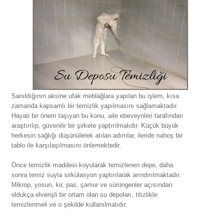
Sanıldığının aksine ufak meblağlara yapılan bu işlem, kısa
zamanda kapsamlı bir temizlik yapılmasını sağlamaktadır.
Hayati bir önem taşıyan bu konu, aile ebeveynleri tarafından
araştırılıp, güvenilir bir şirkete yaptırılmalıdır. Küçük büyük
herkesin sağlığı düşünülerek atılan adımlar, ileride nahoş bir
tablo ile karşılaşılmasını önlemektedir.
Önce temizlik maddesi koyularak temizlenen depo, daha
sonra temiz suyla sirkülasyon yaptırılarak arındırılmaktadır.
Mikrop, yosun, kir, pas, çamur ve sürüngenler açısından
oldukça elverişli bir ortam olan su depoları, titizlikle
temizlenmeli ve o şekilde kullanılmalıdır.