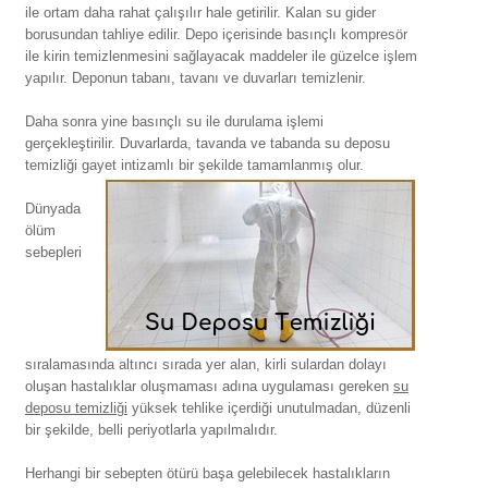
ile ortam daha rahat çalışılır hale getirilir. Kalan su gider
borusundan tahliye edilir. Depo içerisinde basınçlı kompresör
ile kirin temizlenmesini sağlayacak maddeler ile güzelce işlem
yapılır. Deponun tabanı, tavanı ve duvarları temizlenir.
Daha sonra yine basınçlı su ile durulama işlemi
gerçekleştirilir. Duvarlarda, tavanda ve tabanda su deposu
temizliği gayet intizamlı bir şekilde tamamlanmış olur.
Dünyada
ölüm
sebepleri
sıralamasında altıncı sırada yer alan, kirli sulardan dolayı
oluşan hastalıklar oluşmaması adına uygulaması gereken
su
deposu temizliği
yüksek tehlike içerdiği unutulmadan, düzenli
bir şekilde, belli periyotlarla yapılmalıdır.
Herhangi bir sebepten ötürü başa gelebilecek hastalıkların