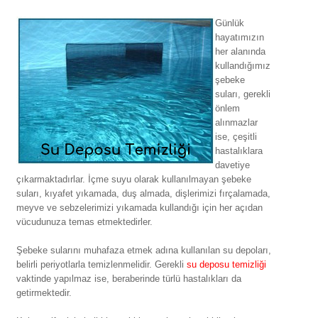
Günlük
hayatımızın
her alanında
kullandığımız
şebeke
suları, gerekli
önlem
alınmazlar
ise, çeşitli
hastalıklara
davetiye
çıkarmaktadırlar. İçme suyu olarak kullanılmayan şebeke
suları, kıyafet yıkamada, duş almada, dişlerimizi fırçalamada,
meyve ve sebzelerimizi yıkamada kullandığı için her açıdan
vücudunuza temas etmektedirler.
Şebeke sularını muhafaza etmek adına kullanılan su depoları,
belirli periyotlarla temizlenmelidir. Gerekli
su deposu temizliği
vaktinde yapılmaz ise, beraberinde türlü hastalıkları da
getirmektedir.