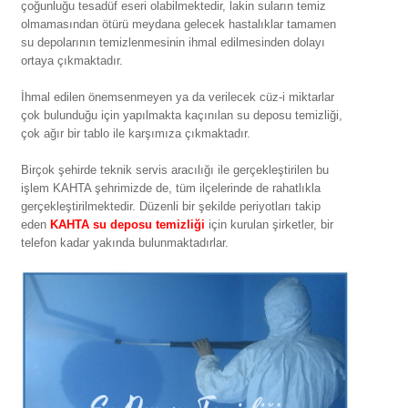
çoğunluğu tesadüf eseri olabilmektedir, lakin suların temiz
olmamasından ötürü meydana gelecek hastalıklar tamamen
su depolarının temizlenmesinin ihmal edilmesinden dolayı
ortaya çıkmaktadır.
İhmal edilen önemsenmeyen ya da verilecek cüz-i miktarlar
çok bulunduğu için yapılmakta kaçınılan su deposu temizliği,
çok ağır bir tablo ile karşımıza çıkmaktadır.
Birçok şehirde teknik servis aracılığı ile gerçekleştirilen bu
işlem KAHTA şehrimizde de, tüm ilçelerinde de rahatlıkla
gerçekleştirilmektedir. Düzenli bir şekilde periyotları takip
eden
KAHTA su deposu temizliği
için kurulan şirketler, bir
telefon kadar yakında bulunmaktadırlar.