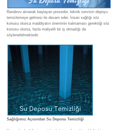
Randevu alınarak başlayan prosedür, teknik servisin depoyu
temizlemeye gelmesi ile devam eder. İnsan sağlığı söz
konusu olunca maddiyatın öneminin kalmaması gerektiği söz
konusu olursa, fazla maliyetli bir iş olmadığı da
söylenebilmektedir.
Sağlığımız Açısından Su Deposu Temizliği