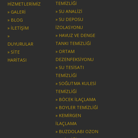
TEMİZLİĞİ
HİZMETLERİMİZ
» SU ANALİZİ
» GALERİ
» SU DEPOSU
» BLOG
İZOLASYONU
» İLETİŞİM
» HAVUZ VE DENGE
»
TANKI TEMİZLİĞİ
DUYURULAR
» ORTAM
» SİTE
DEZENFEKSİYONU
HARİTASI
» SU TESİSATI
TEMİZLİĞİ
» SOĞUTMA KULESİ
TEMİZLİĞİ
» BÖCEK İLAÇLAMA
» BOYLER TEMİZLİĞİ
» KEMİRGEN
İLAÇLAMA
» BUZDOLABI OZON