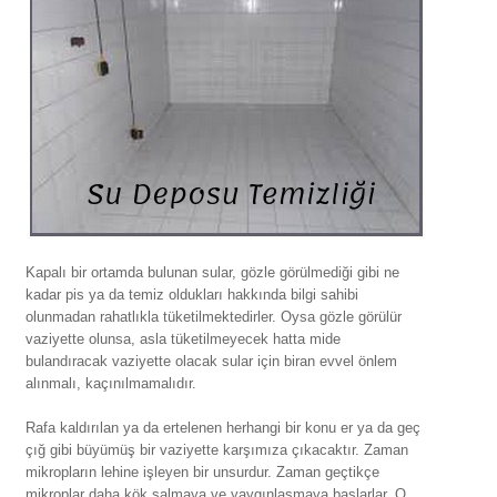
Kapalı bir ortamda bulunan sular, gözle görülmediği gibi ne
kadar pis ya da temiz oldukları hakkında bilgi sahibi
olunmadan rahatlıkla tüketilmektedirler. Oysa gözle görülür
vaziyette olunsa, asla tüketilmeyecek hatta mide
bulandıracak vaziyette olacak sular için biran evvel önlem
alınmalı, kaçınılmamalıdır.
Rafa kaldırılan ya da ertelenen herhangi bir konu er ya da geç
çığ gibi büyümüş bir vaziyette karşımıza çıkacaktır. Zaman
mikropların lehine işleyen bir unsurdur. Zaman geçtikçe
mikroplar daha kök salmaya ve yaygınlaşmaya başlarlar. O