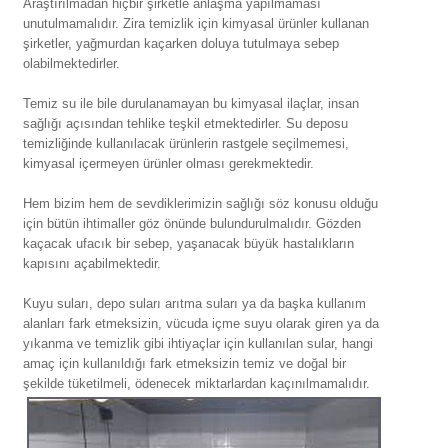
Araştırılmadan hiçbir şirketle anlaşma yapılmaması
unutulmamalıdır. Zira temizlik için kimyasal ürünler kullanan
şirketler, yağmurdan kaçarken doluya tutulmaya sebep
olabilmektedirler.
Temiz su ile bile durulanamayan bu kimyasal ilaçlar, insan
sağlığı açısından tehlike teşkil etmektedirler. Su deposu
temizliğinde kullanılacak ürünlerin rastgele seçilmemesi,
kimyasal içermeyen ürünler olması gerekmektedir.
Hem bizim hem de sevdiklerimizin sağlığı söz konusu olduğu
için bütün ihtimaller göz önünde bulundurulmalıdır. Gözden
kaçacak ufacık bir sebep, yaşanacak büyük hastalıkların
kapısını açabilmektedir.
Kuyu suları, depo suları arıtma suları ya da başka kullanım
alanları fark etmeksizin, vücuda içme suyu olarak giren ya da
yıkanma ve temizlik gibi ihtiyaçlar için kullanılan sular, hangi
amaç için kullanıldığı fark etmeksizin temiz ve doğal bir
şekilde tüketilmeli, ödenecek miktarlardan kaçınılmamalıdır.