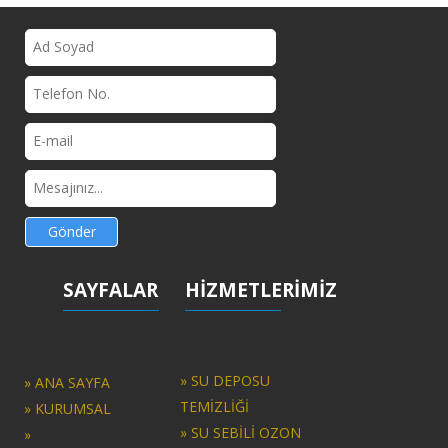
Gönder
SAYFALAR
HİZMETLERİMİZ
» SU DEPOSU
» ANA SAYFA
TEMİZLİĞİ
» KURUMSAL
» SU SEBİLİ OZON
»