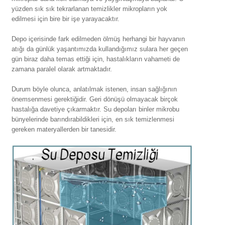
yüzden sık sık tekrarlanan temizlikler mikropların yok
edilmesi için bire bir işe yarayacaktır.
Depo içerisinde fark edilmeden ölmüş herhangi bir hayvanın
atığı da günlük yaşantımızda kullandığımız sulara her geçen
gün biraz daha temas ettiği için, hastalıkların vahameti de
zamana paralel olarak artmaktadır.
Durum böyle olunca, anlatılmak istenen, insan sağlığının
önemsenmesi gerektiğidir. Geri dönüşü olmayacak birçok
hastalığa davetiye çıkarmaktır. Su depoları binler mikrobu
bünyelerinde barındırabildikleri için, en sık temizlenmesi
gereken materyallerden bir tanesidir.